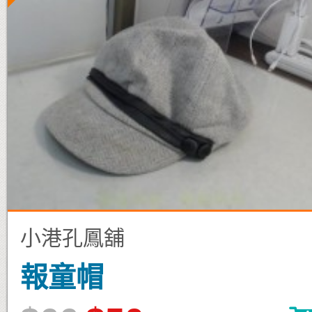
小港孔鳳舖
報童帽