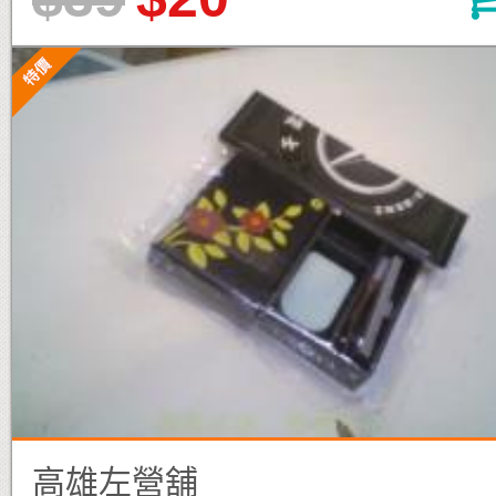
高雄左營舖