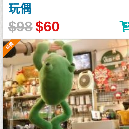
玩偶
$98
$60