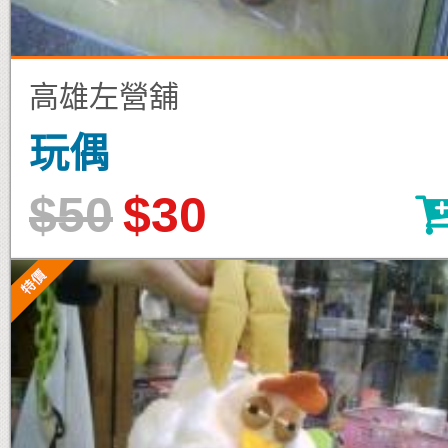
高雄左營舖
玩偶
$50
$30