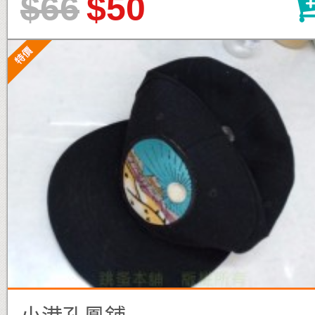
$66
$50