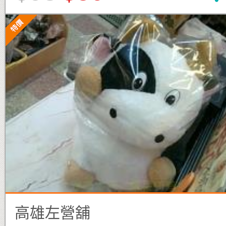
高雄左營舖