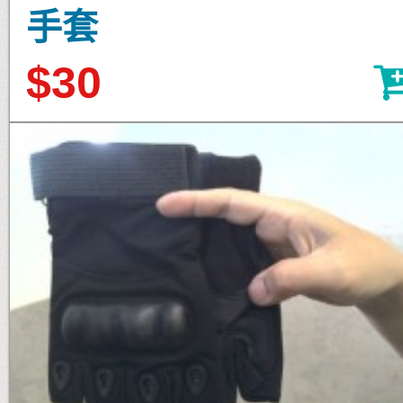
手套
$30