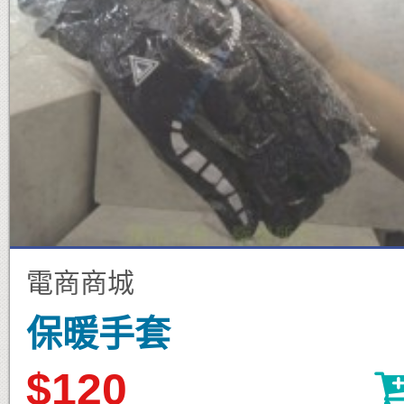
電商商城
保暖手套
$120