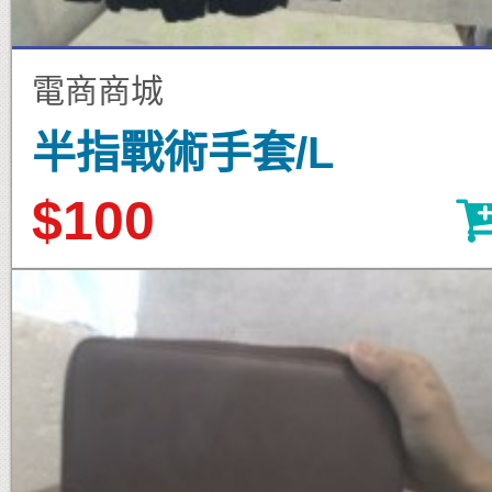
電商商城
半指戰術手套/L
$100