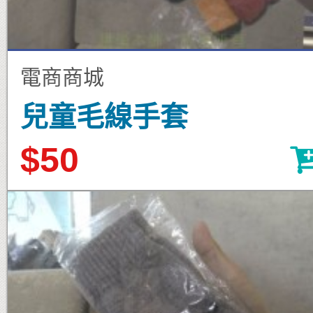
電商商城
兒童毛線手套
$50