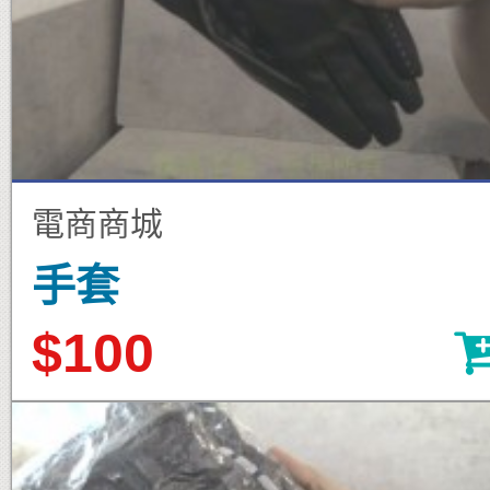
電商商城
手套
$100