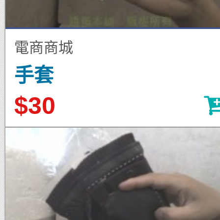
電商商城
手套
$30