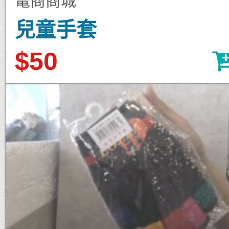
電商商城
兒童手套
$50