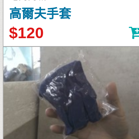
高爾夫手套
$120