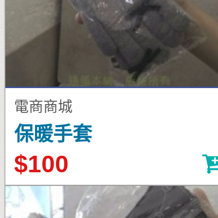
電商商城
保暖手套
$100